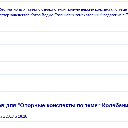
есплатно для личного ознакомления полную версию конспекта по теме 
втор конспектов Котов Вадим Евгеньевич-замечательный педагог из г. 
в для "Опорные конспекты по теме “Колебани
ста 2013 в 18:18