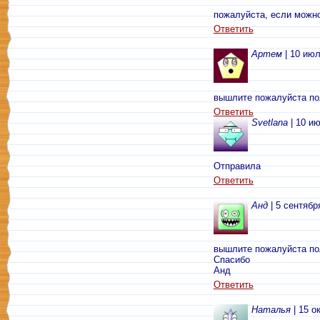
пожалуйста, если можн
Ответить
Артем
| 10 июл
вышлите пожалуйста по
Ответить
Svetlana
| 10 ию
Отправила
Ответить
Анд
| 5 сентябр
вышлите пожалуйста по
Спасибо
Анд
Ответить
Наталья
| 15 о