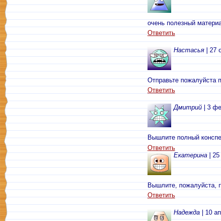
очень полезный материа
Ответить
Настасья
| 27 
Отправьте пожалуйста п
Ответить
Дмитрий
| 3 фе
Вышлите полный конспе
Ответить
Екатерина
| 25
Вышлите, пожалуйста, 
Ответить
Надежда
| 10 а