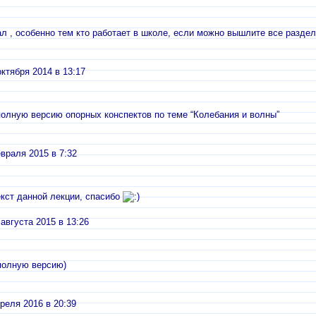
л , особенно тем кто работает в школе, если можно вышлите все разде
октября 2014 в 13:17
олную версию опорных конспектов по теме “Колебания и волны”
враля 2015 в 7:32
кст данной лекции, спасибо
 августа 2015 в 13:26
полную версию)
преля 2016 в 20:39