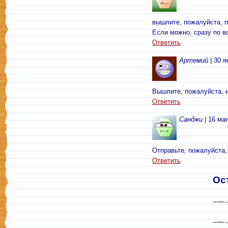
вышлите, пожалуйста, 
Если можно, сразу по в
Ответить
Артемий
| 30 я
Вышлите, пожалуйста, и
Ответить
Санджи
| 16 мая
Отправьте, пожалуйста,
Ответить
Ос