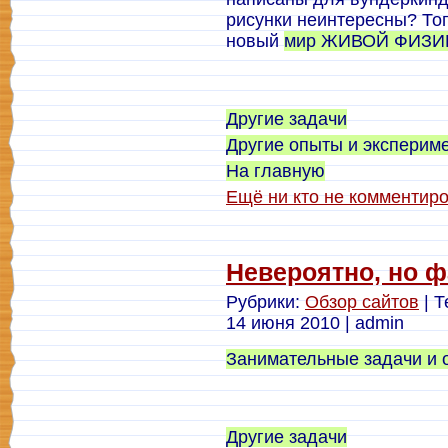
рисунки неинтересны? Тог
новый
мир ЖИВОЙ ФИЗИ
Другие задачи
Другие опыты и эксперим
На главную
Ещё ни кто не комментир
Невероятно, но ф
Рубрики:
Обзор сайтов
| Т
14 июня 2010 | admin
Занимательные задачи и 
Другие задачи