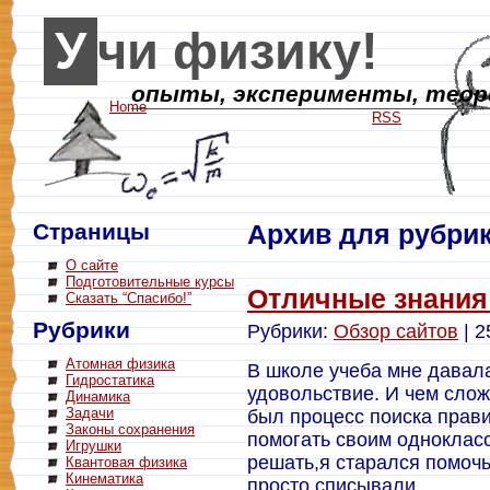
Учи физику!
опыты, эксперименты, теори
Home
RSS
Страницы
Архив для рубрик
О сайте
Подготовительные курсы
Отличные знания 
Сказать “Спасибо!”
Рубрики
Рубрики:
Обзор сайтов
| 2
Атомная физика
В школе учеба мне давала
Гидростатика
удовольствие. И чем слож
Динамика
Задачи
был процесс поиска прав
Законы сохранения
помогать своим однокласс
Игрушки
решать,я старался помочь,
Квантовая физика
Кинематика
просто списывали.