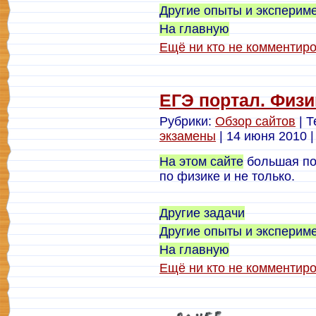
Другие опыты и эксперим
На главную
Ещё ни кто не комментир
ЕГЭ портал. Физи
Рубрики:
Обзор сайтов
| Т
экзамены
| 14 июня 2010 |
На этом сайте
большая по
по физике и не только.
Другие задачи
Другие опыты и эксперим
На главную
Ещё ни кто не комментир