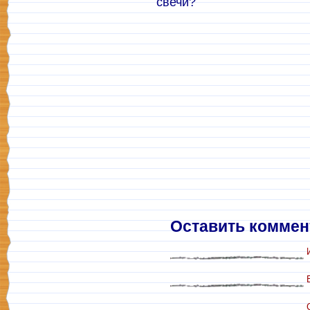
свечи?
Оставить коммен