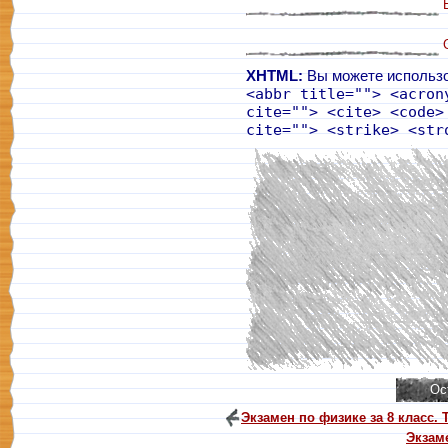
XHTML:
Вы можете использо
<abbr title=""> <acron
cite=""> <cite> <code>
cite=""> <strike> <str
Экзамен по физике за 8 класс.
Экзаме