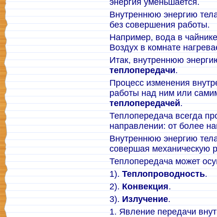
энергия уменьшается.
Внутреннюю энергию тела
без совершения работы.
Например, вода в чайнике
Воздух в комнате нагрева
Итак, внутреннюю энерги
теплопередачи
.
Процесс изменения внутр
работы над ним или сами
теплопередачей
.
Теплопередача всегда пр
направлении: от более на
Внутреннюю энергию тела
совершая механическую р
Теплопередача может осу
1).
Теплопроводность
.
2).
Конвекция
.
3).
Излучение
.
1. Явление передачи внут