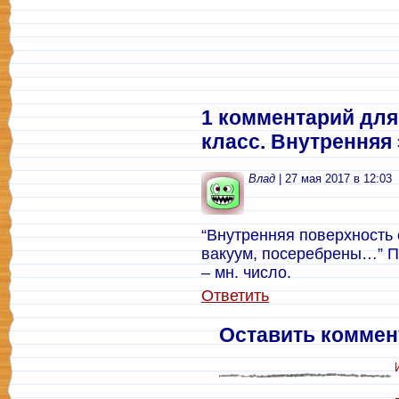
1 комментарий для
класс. Внутренняя
Влад
| 27 мая 2017 в 12:03
“Внутренняя поверхность 
вакуум, посеребрены…” П
– мн. число.
Ответить
Оставить коммен