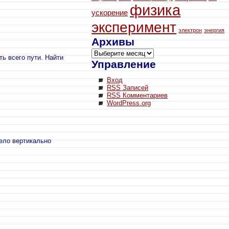
физика
ускорение
эксперимент
электрон
энергия
Архивы
ь всего пути. Найти
Управление
Вход
RSS
Записей
RSS
Комментариев
WordPress.org
тело вертикально