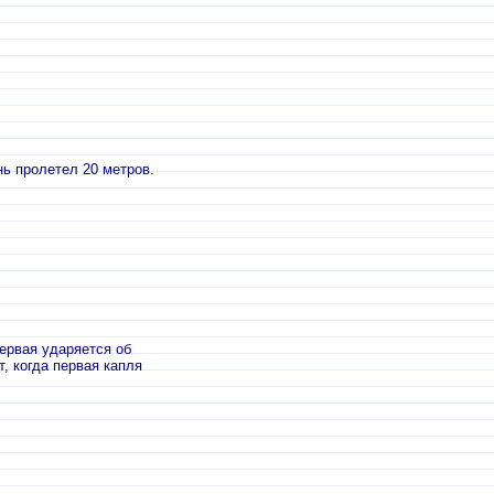
ь пролетел 20 метров.
ервая ударяется об
, когда первая капля