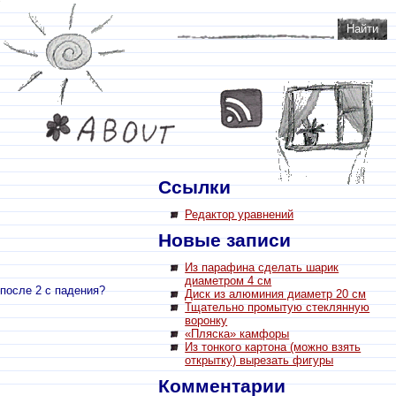
Ссылки
Редактор уравнений
Новые записи
Из парафина сделать шарик
диаметром 4 см
 после 2 с падения?
Диск из алюминия диаметр 20 см
Тщательно промытую стеклянную
воронку
«Пляска» камфоры
Из тонкого картона (можно взять
открытку) вырезать фигуры
Комментарии