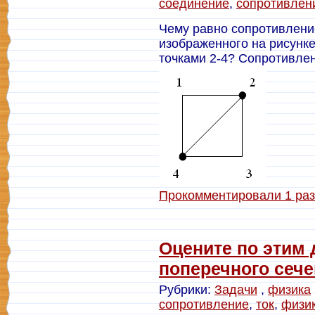
соединение
,
сопротивлен
Чему равно сопротивлени
изображенного на рисунке
точками 2-4? Сопротивлен
Прокомментировали 1 раз
Оцените по этим
поперечного сеч
Рубрики:
Задачи
,
физика
сопротивление
,
ток
,
физи