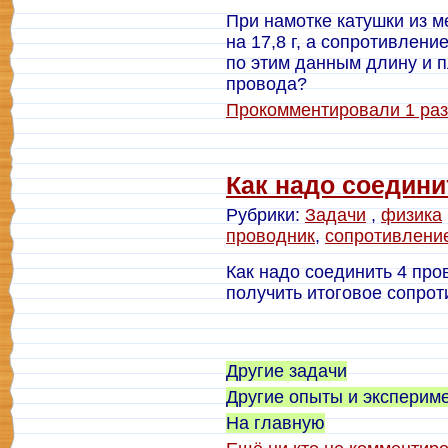
При намотке катушки из м
на 17,8 г, а сопротивлен
по этим данным длину и 
провода?
Прокомментировали 1 раз
Как надо соедини
Рубрики:
Задачи
,
физика
проводник
,
сопротивлени
Как надо соединить 4 пров
получить итоговое сопрот
Другие задачи
Другие опыты и эксперим
На главную