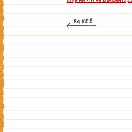
Ещё ни кто не комментир