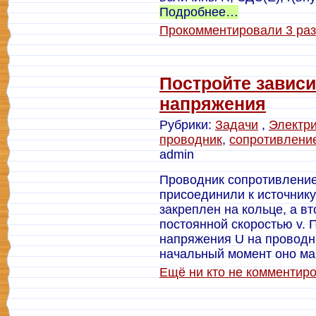
Подробнее…
Прокомментировали 3 раз
Постройте завис
напряжения
Рубрики:
Задачи
,
Электри
проводник
,
сопротивлени
admin
Проводник сопротивление
присоединили к источнику
закреплен на кольце, а в
постоянной скоростью v. 
напряжения U на проводни
начальный момент оно ма
Ещё ни кто не комментир