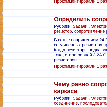
Прокомментировали 1 раз
Определить сопр
Рубрики:
Задачи
,
Электри
резистор
,
сопротивление
|
В сеть с напряжением 24
соединенных резистора.пр
Когда резисторы подключ
тока, стала равной 3.2А 
резисторов.
Прокомментировали 1 раз
Чему равно сопр
каркаса
Рубрики:
Задачи
,
Электри
соединение
,
последовате