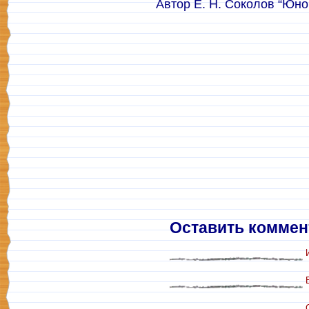
Автор Е. Н. Соколов “Юно
Оставить коммен