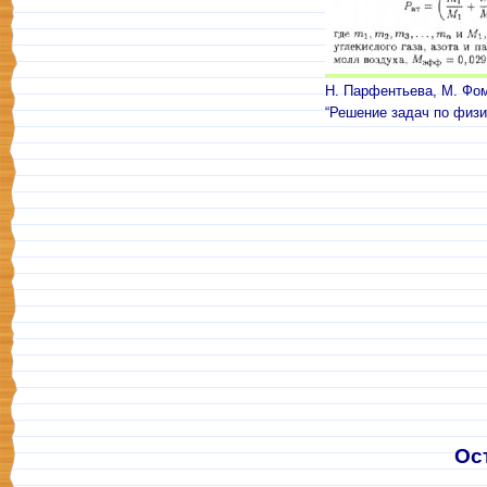
Н. Парфентьева, М. Фо
“Решение задач по физи
Ос