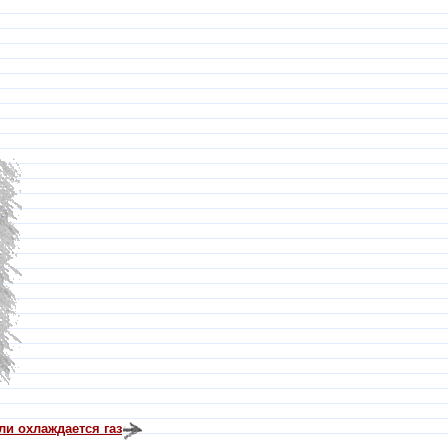
ли охлаждается газ