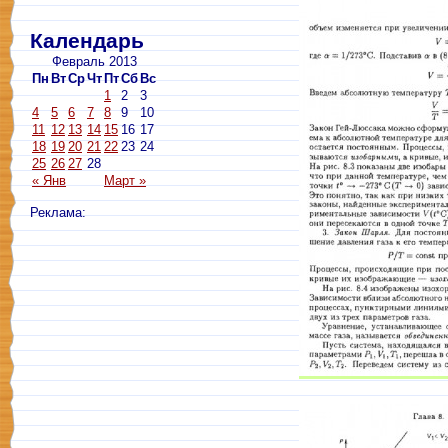
Календарь
Февраль 2013
Пн
Вт
Ср
Чт
Пт
Сб
Вс
1
2
3
4
5
6
7
8
9
10
11
12
13
14
15
16
17
18
19
20
21
22
23
24
25
26
27
28
« Янв
Март »
Реклама: