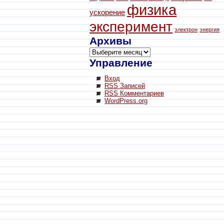
физика
ускорение
эксперимент
электрон
энергия
Архивы
Управление
Вход
RSS
Записей
RSS
Комментариев
WordPress.org