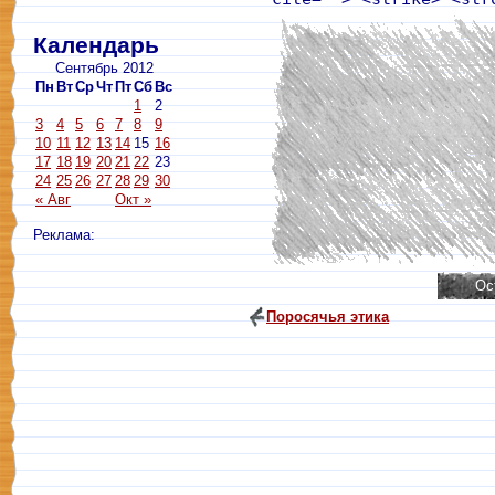
Календарь
Сентябрь 2012
Пн
Вт
Ср
Чт
Пт
Сб
Вс
1
2
3
4
5
6
7
8
9
10
11
12
13
14
15
16
17
18
19
20
21
22
23
24
25
26
27
28
29
30
« Авг
Окт »
Реклама:
Поросячья этика