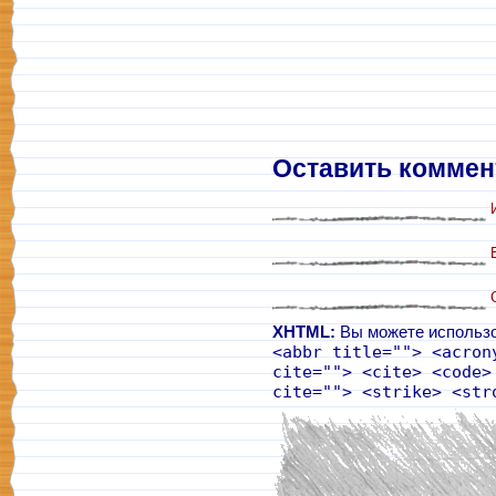
Оставить коммен
XHTML:
Вы можете использо
<abbr title=""> <acron
cite=""> <cite> <code>
cite=""> <strike> <str